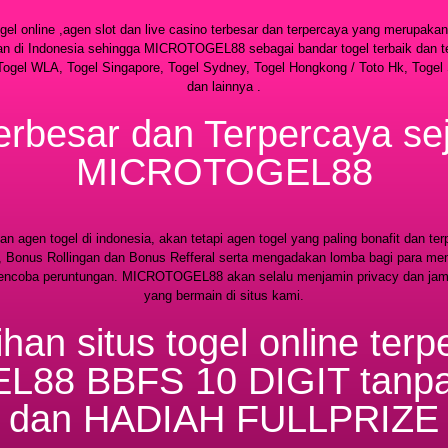
l online ,agen slot dan live casino terbesar dan terpercaya yang merupaka
aman di Indonesia sehingga MICROTOGEL88 sebagai bandar togel terbaik dan 
i : Togel WLA, Togel Singapore, Togel Sydney, Togel Hongkong / Toto Hk, Tog
dan lainnya .
erbesar dan Terpercaya sej
MICROTOGEL88
n agen togel di indonesia, akan tetapi agen togel yang paling bonafit dan t
Bonus Rollingan dan Bonus Refferal serta mengadakan lomba bagi para me
n mencoba peruntungan. MICROTOGEL88 akan selalu menjamin privacy dan j
yang bermain di situs kami.
han situs togel online ter
8 BBFS 10 DIGIT tanpa 
dan HADIAH FULLPRIZE