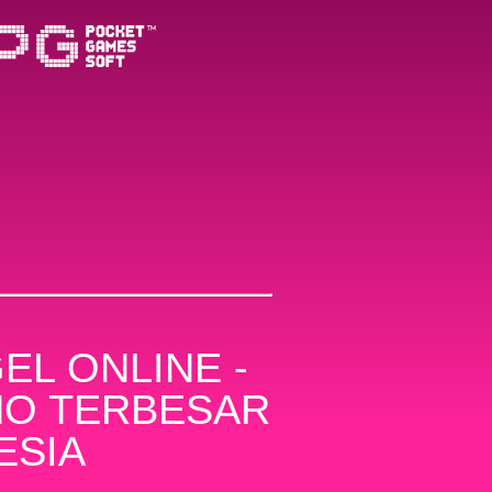
EL ONLINE -
INO TERBESAR
ESIA