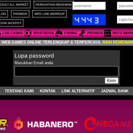
ESULT ALL MARKET
PERGANTIAN REKENING
LOG
PROMOSI
INFO LINK 88GROUP
OOM JACKPOT
LIVE CASINO
SPORTBOOK
FISHING
PROMOSI
PAITO WAR
EB GAMES ONLINE TERLENGKAP & TERPERCAYA.
RAIH KEMENANGA
Lupa password
Masukkan Email anda:
Kirim
TENTANG KAMI
KONTAK
LINK ALTERNATIF
JADWAL BANK