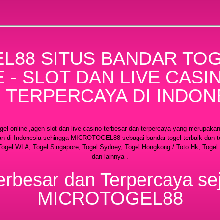
88 SITUS BANDAR TOG
 - SLOT DAN LIVE CAS
 TERPERCAYA DI INDON
l online ,agen slot dan live casino terbesar dan terpercaya yang merupaka
aman di Indonesia sehingga MICROTOGEL88 sebagai bandar togel terbaik dan 
i : Togel WLA, Togel Singapore, Togel Sydney, Togel Hongkong / Toto Hk, Tog
dan lainnya .
erbesar dan Terpercaya sej
MICROTOGEL88