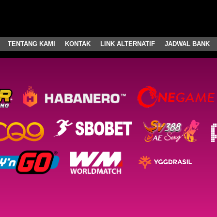
TENTANG KAMI
KONTAK
LINK ALTERNATIF
JADWAL BANK