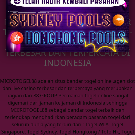
MICROTOGEL88 SITUS BANDAR
TOGEL ONLINE - TOTO ONLINE -
SLOT DAN LIVE CASINO
TERBESAR DAN TERPERCAYA DI
INDONESIA
MICROTOGEL88 adalah situs bandar togel online ,agen slot
dan live casino terbesar dan terpercaya yang merupakan
bagian dari 88 GROUP Permainan togel online sangat
digemari dari jaman ke jaman di Indonesia sehingga
MICROTOGEL88 sebagai bandar togel terbaik dan
terlengkap menghadirkan beragam pasaran togel dari
seluruh dunia yang terdiri dari : Togel WLA, Togel
Singapore, Togel Sydney, Togel Hongkong / Toto Hk, Togel