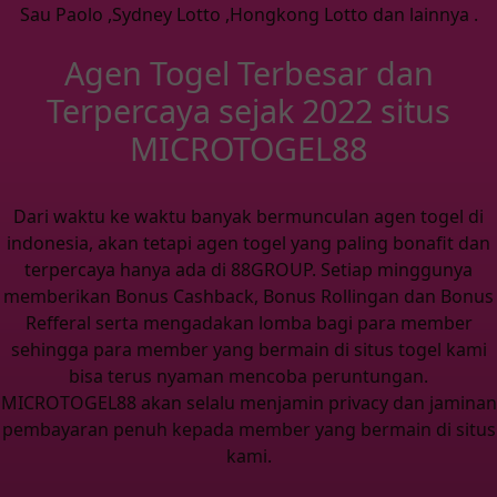
Sau Paolo ,Sydney Lotto ,Hongkong Lotto dan lainnya .
Agen Togel Terbesar dan
Terpercaya sejak 2022 situs
MICROTOGEL88
Dari waktu ke waktu banyak bermunculan agen togel di
indonesia, akan tetapi agen togel yang paling bonafit dan
terpercaya hanya ada di 88GROUP. Setiap minggunya
memberikan Bonus Cashback, Bonus Rollingan dan Bonus
Refferal serta mengadakan lomba bagi para member
sehingga para member yang bermain di situs togel kami
bisa terus nyaman mencoba peruntungan.
MICROTOGEL88 akan selalu menjamin privacy dan jaminan
pembayaran penuh kepada member yang bermain di situs
kami.